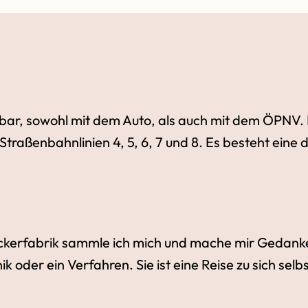
hbar, sowohl mit dem Auto, als auch mit dem ÖPNV. In
traßenbahnlinien 4, 5, 6, 7 und 8. Es besteht eine 
Wackerfabrik sammle ich mich und mache mir Gedank
k oder ein Verfahren. Sie ist eine Reise zu sich selbs