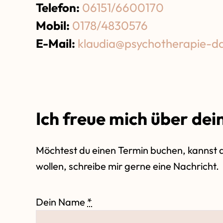
Telefon:
06151/6600170
Mobil:
0178/4830576
E-Mail:
klaudia@psychotherapie-d
Ich freue mich über dei
Möchtest du einen Termin buchen, kannst d
wollen, schreibe mir gerne eine Nachricht.
Dein Name
*