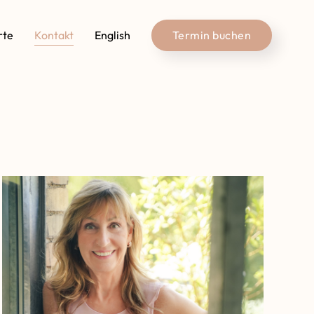
rte
Kontakt
English
Termin buchen