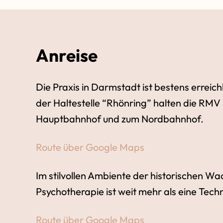
Anreise
Die Praxis in Darmstadt ist bestens erreic
der Haltestelle “Rhönring” halten die RMV S
Hauptbahnhof und zum Nordbahnhof.
Route über Google Maps
Im stilvollen Ambiente der historischen 
Psychotherapie ist weit mehr als eine Techni
Route über Google Maps