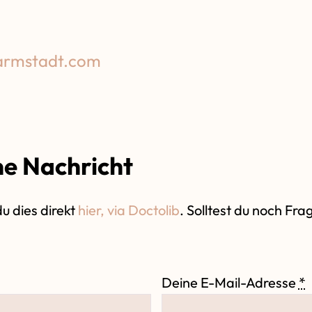
armstadt.com
ne Nachricht
u dies direkt
hier, via Doctolib
. Solltest du noch F
Deine E-Mail-Adresse
*